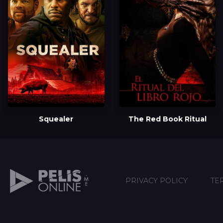
Squealer
The Red Book Ritual
PRIVACY POLICY
TE