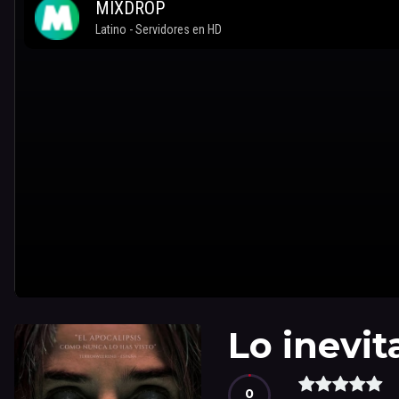
Lo inevit
0