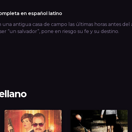
completa en español latino
n una antigua casa de campo las últimas horas antes del a
ser “un salvador”, pone en riesgo su fe y su destino.
tellano