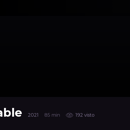
able
2021
85 min
192 visto