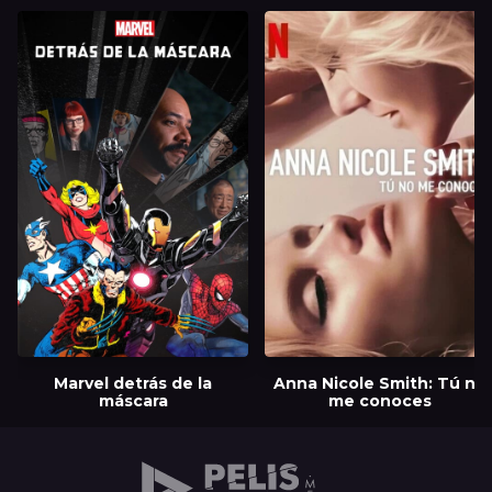
Marvel detrás de la
Anna Nicole Smith: Tú no
máscara
me conoces