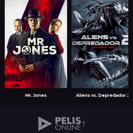
Mr. Jones
Aliens vs. Depredador 2