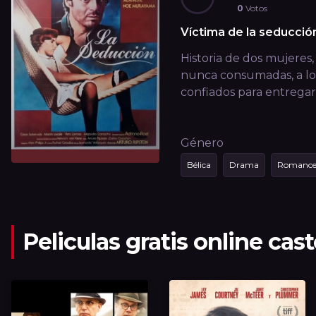
0
Votos
Víctima de la seducció
Historia de dos mujeres
nunca consumadas, a los
confiados para entregarl
Género
Bélica
Drama
Romanc
Peliculas gratis online cas