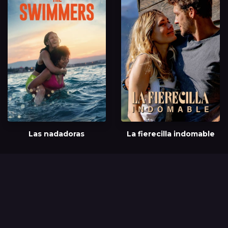
Las nadadoras
La fierecilla indomable