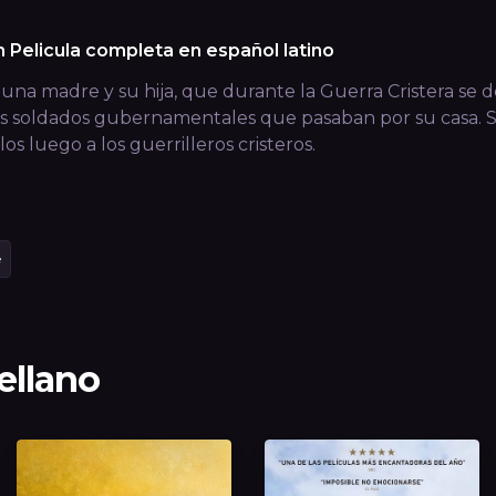
n Pelicula completa en español latino
, una madre y su hija, que durante la Guerra Cristera s
 soldados gubernamentales que pasaban por su casa. Se 
os luego a los guerrilleros cristeros.
e
tellano