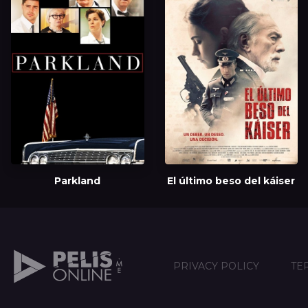
Parkland
El último beso del káiser
PRIVACY POLICY
TE