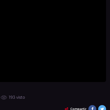
193 visto
Compartir