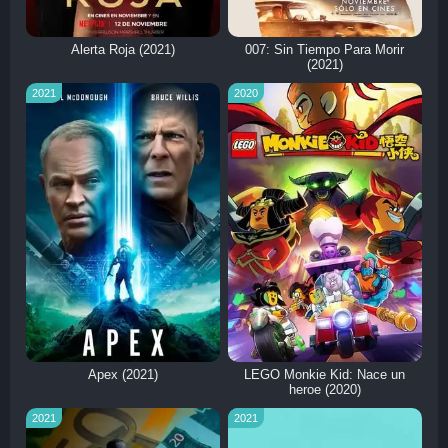
Alerta Roja (2021)
007: Sin Tiempo Para Morir
(2021)
2021
2020
Apex (2021)
LEGO Monkie Kid: Nace un
heroe (2020)
2021
2021