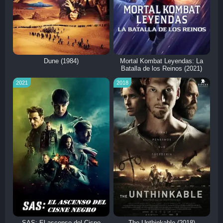
Dune (1984)
Mortal Kombat Leyendas: La
Batalla de los Reinos (2021)
2021
2018