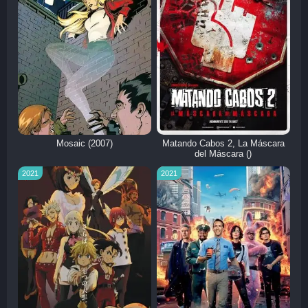
Mosaic (2007)
Matando Cabos 2, La Máscara
del Máscara ()
2021
2021