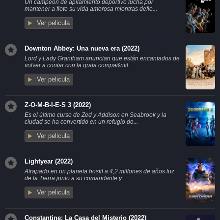
Un campeón de apilamiento deportivo lucha por
mantener a flote su vida amorosa mientras defie...
Ver pelicula
Downton Abbey: Una nueva era (2022)
Lord y Lady Grantham anuncian que están encantados de
volver a contar con la grata compa&ntil...
Ver pelicula
Z-O-M-B-I-E-S 3 (2022)
Es el último curso de Zed y Addison en Seabrook y la
ciudad se ha convertido en un refugio do...
Ver pelicula
Lightyear (2022)
Atrapado en un planeta hostil a 4,2 millones de años luz
de la Tierra junto a su comandante y...
Ver pelicula
Constantine: La Casa del Misterio (2022)