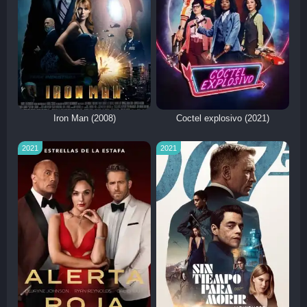
Iron Man (2008)
Coctel explosivo (2021)
2021
2021