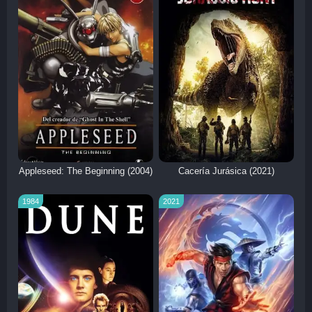
Appleseed: The Beginning (2004)
Cacería Jurásica (2021)
1984
2021