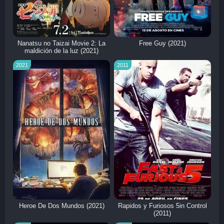
Nanatsu no Taizai Movie 2: La
Free Guy (2021)
maldición de la luz (2021)
2021
2011
Heroe De Dos Mundos (2021)
Rapidos y Furiosos 5in Control
(2011)