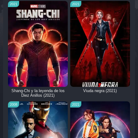
2021
2021
Shang-Chi y la leyenda de los
Viuda negra (2021)
Diez Anillos (2021)
2008
2021