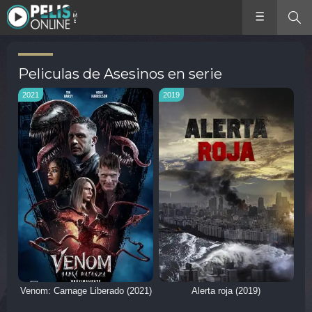
Peliculas de Asesinos en serie
2021
2019
Venom: Carnage Liberado (2021)
Alerta roja (2019)