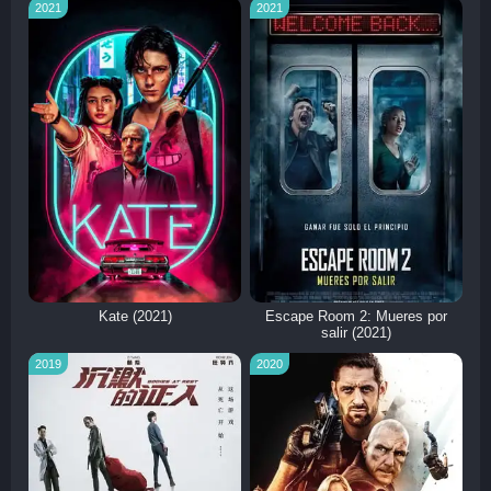
2021
2021
Kate (2021)
Escape Room 2: Mueres por
salir (2021)
2019
2020