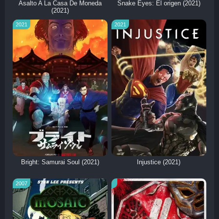
Asalto A La Casa De Moneda
Snake Eyes: El origen (2021)
(2021)
2021
2021
Bright: Samurai Soul (2021)
Injustice (2021)
2007