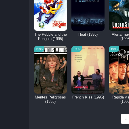
The Pebble and the
Heat (1995)
Alerta má
Penguin (1995)
(1995
1995
1995
1995
Mentes Peligrosas
French Kiss (1995)
Rápida y 
(1995)
(1995
«