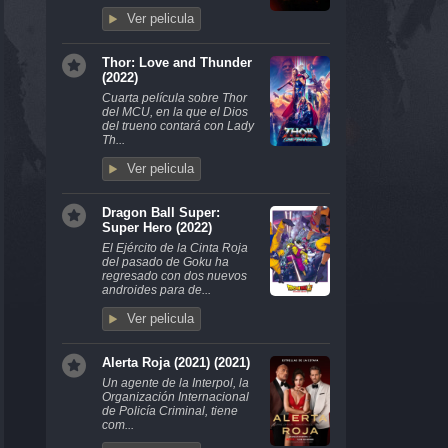
Ver pelicula
Thor: Love and Thunder
(2022)
Cuarta película sobre Thor
del MCU, en la que el Dios
del trueno contará con Lady
Th...
Ver pelicula
Dragon Ball Super:
Super Hero (2022)
El Ejército de la Cinta Roja
del pasado de Goku ha
regresado con dos nuevos
androides para de...
Ver pelicula
Alerta Roja (2021) (2021)
Un agente de la Interpol, la
Organización Internacional
de Policía Criminal, tiene
com...