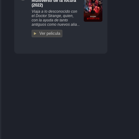
multiverso de la locura
(2022)
Viaja a lo desconocido con
el Doctor Strange, quien,
con la ayuda de tanto
antiguos como nuevos alia...
Ver pelicula