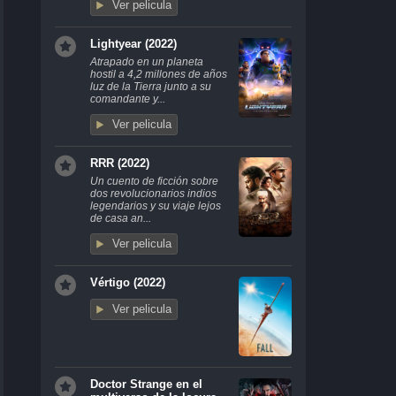
Ver pelicula
Lightyear (2022)
Atrapado en un planeta
hostil a 4,2 millones de años
luz de la Tierra junto a su
comandante y...
Ver pelicula
RRR (2022)
Un cuento de ficción sobre
dos revolucionarios indios
legendarios y su viaje lejos
de casa an...
Ver pelicula
Vértigo (2022)
Ver pelicula
Doctor Strange en el