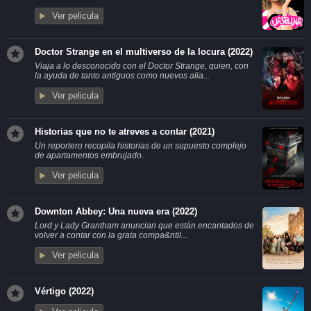
Ver pelicula
Doctor Strange en el multiverso de la locura (2022)
Viaja a lo desconocido con el Doctor Strange, quien, con
la ayuda de tanto antiguos como nuevos alia...
Ver pelicula
Historias que no te atreves a contar (2021)
Un reportero recopila historias de un supuesto complejo
de apartamentos embrujado.
Ver pelicula
Downton Abbey: Una nueva era (2022)
Lord y Lady Grantham anuncian que están encantados de
volver a contar con la grata compa&ntil...
Ver pelicula
Vértigo (2022)