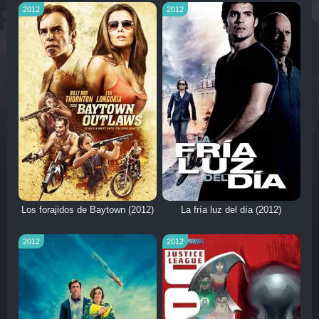
2012
2012
Los forajidos de Baytown (2012)
La fría luz del día (2012)
2012
2012