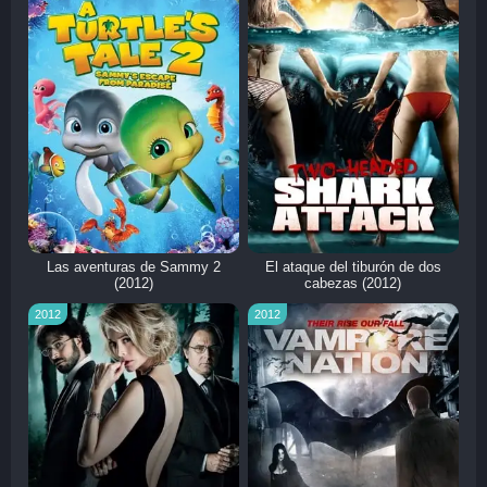
Las aventuras de Sammy 2
El ataque del tiburón de dos
(2012)
cabezas (2012)
2012
2012