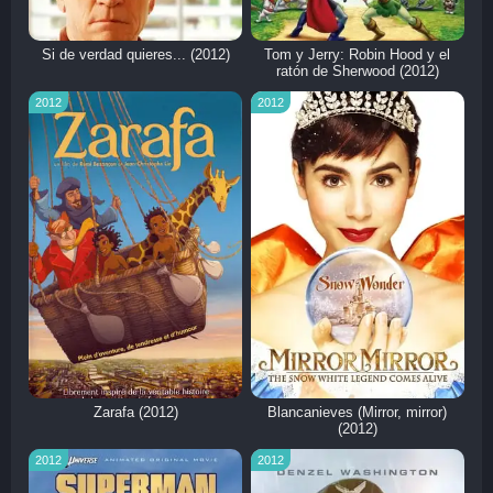
Si de verdad quieres... (2012)
Tom y Jerry: Robin Hood y el
ratón de Sherwood (2012)
2012
2012
Zarafa (2012)
Blancanieves (Mirror, mirror)
(2012)
2012
2012