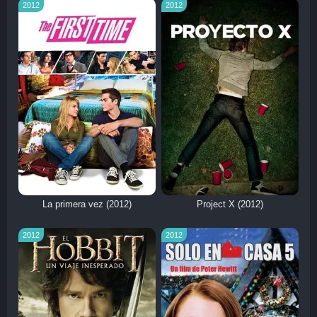
2012
2012
La primera vez (2012)
Project X (2012)
2012
2012