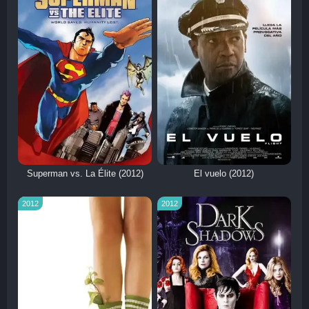
Superman vs. La Élite (2012)
El vuelo (2012)
2012
2012