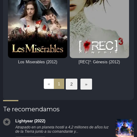
Los Miserables (2012)
[REC]³: Génesis (2012)
«
1
2
»
Te recomendamos
Lightyear (2022)
Atrapado en un planeta hostil a 4,2 millones de años luz
de la Tierra junto a su comandante y...