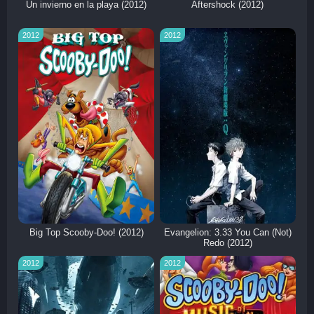
Un invierno en la playa (2012)
Aftershock (2012)
2012
2012
Big Top Scooby-Doo! (2012)
Evangelion: 3.33 You Can (Not)
Redo (2012)
2012
2012