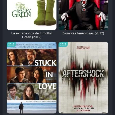
La extraña vida de Timothy
Sombras tenebrosas (2012)
Green (2012)
2012
2012