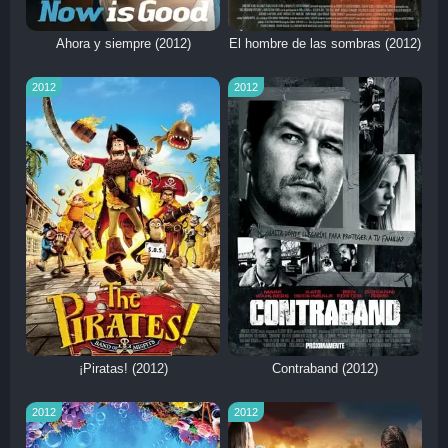
Ahora y siempre (2012)
El hombre de las sombras (2012)
2012
2012
¡Piratas! (2012)
Contraband (2012)
2012
2012