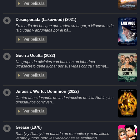
Ver pelicula
Desesperada (Lakewood) (2021)
En medio del bosque que rodea su hogar, a kilómetros de
la ciudad y abrumada por el pá...
Ver pelicula
Guerra Oculta (2022)
Un grupo de oficiales con base en un laberinto
ultrasecreto debe luchar por sus vidas contra Hatchet...
Ver pelicula
Jurassic World: Dominion (2022)
Cuatro años después de la destrucción de Isla Nublar, los
dinosaurios conviven...
Ver pelicula
Grease (1978)
Sandy y Danny han pasado un romántico y maravilloso
verano juntos, pero las vacaciones se acabaron...