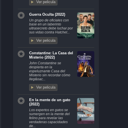
Ver pelicula
Guerra Oculta (2022)
Un grupo de oficiales con
base en un laberinto
ultrasecreto debe luchar por
sus vidas contra Hatchet...
Ver pelicula
Constantine: La Casa del
Misterio (2022)
John Constantine se
despierta en la
espeluznante Casa del
Misterio sin recordar cómo
lleg&oac...
Ver pelicula
En la mente de un gato
(2022)
Los expertos en gatos se
sumergen en la mente del
felino para revelar las
verdaderas capacidades
de...