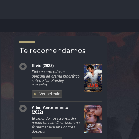
Te recomendamos
Elvis (2022)
Elvis es una próxima
película de drama biográfico
sobre Elvis Presley
coescrita...
Ver pelicula
After. Amor infinito
(2022)
El amor de Tessa y Hardin
nunca ha sido fácil. Mientras
él permanece en Londres
despu&...