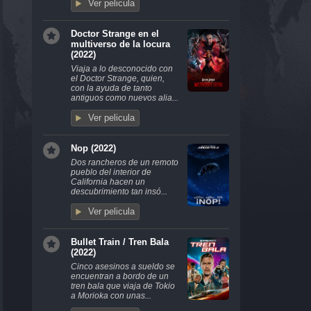
Ver pelicula
Doctor Strange en el
multiverso de la locura
(2022)
Viaja a lo desconocido con
el Doctor Strange, quien,
con la ayuda de tanto
antiguos como nuevos alia...
Ver pelicula
Nop (2022)
Dos rancheros de un remoto
pueblo del interior de
California hacen un
descubrimiento tan insó...
Ver pelicula
Bullet Train / Tren Bala
(2022)
Cinco asesinos a sueldo se
encuentran a bordo de un
tren bala que viaja de Tokio
a Morioka con unas...