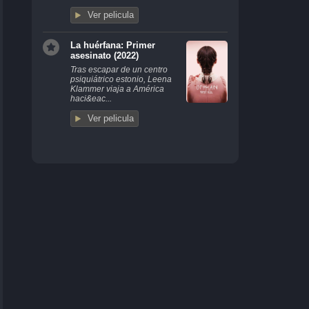
Ver pelicula
La huérfana: Primer
asesinato (2022)
Tras escapar de un centro
psiquiátrico estonio, Leena
Klammer viaja a América
haci&eac...
Ver pelicula