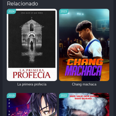
Relacionado
2024
2023
La primera profecía
Chang machaca
2019
2022