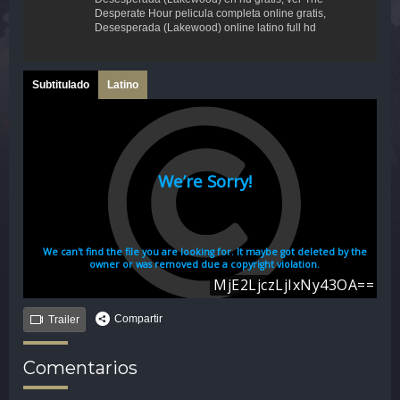
Desperate Hour pelicula completa online gratis,
Desesperada (Lakewood) online latino full hd
Subtitulado
Latino
Compartir
Trailer
Comentarios