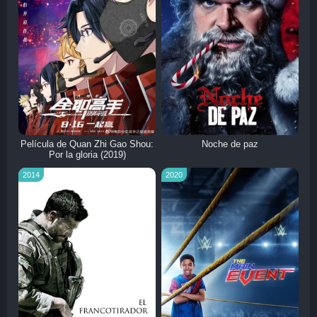
Película de Quan Zhi Gao Shou:
Noche de paz
Por la gloria (2019)
2014
2020